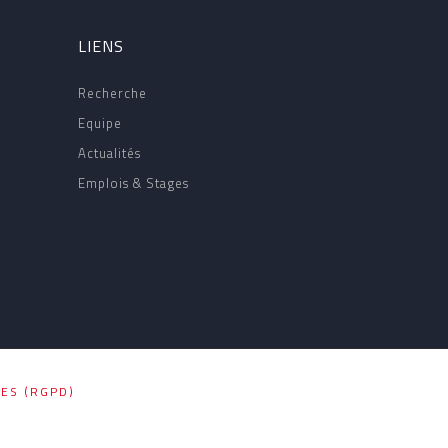
LIENS
Recherche
Equipe
Actualités
Emplois & Stages
ES (RGPD)