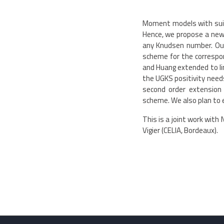
Moment models with suita
Hence, we propose a new 
any Knudsen number. Our 
scheme for the correspon
and Huang extended to li
the UGKS positivity need
second order extension
scheme. We also plan to 
This is a joint work with
Vigier (CELIA, Bordeaux).